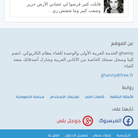
قابلت كتير فرشوا لي عشاني الأرض حرير
وشفت كتير وما شفتش زي…
عن الموقع
ghanny الخدمة العربية الأولى والوحيدة للغناء بنظام الكاريوكي. انضم
إلينا وسجل نسخك الخاصة من الأغاني العربية وشارك أصدقائك متعة
الغناء.
ghanny@free.fr
روابط
الأسئلة الشائعة
كلمات اغاني
تعليمات الاستخدام
سياسة الخصوصية
تابعنا على
الفيسبوك
جوجل بلس
الرئيسية
إنشاء حساب
تسجيل الدخول
اتصل بنا