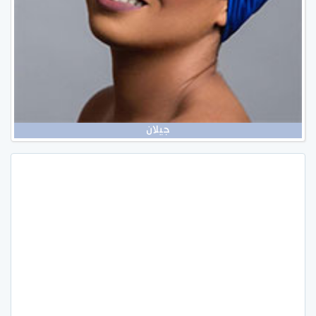
جيلان