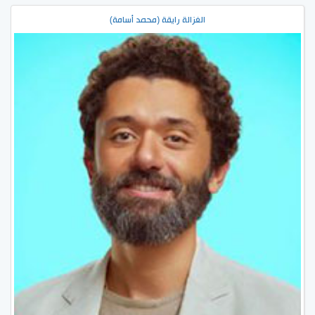
الغزالة رايقة (محمد أسامة)