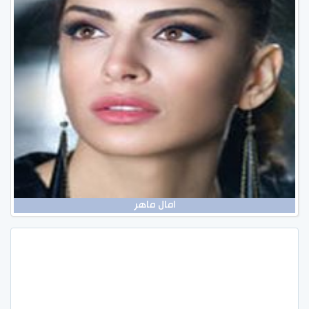
امال ماهر