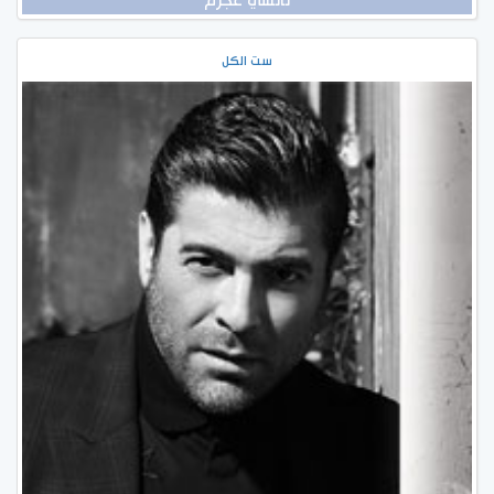
نانسي عجرم
ست الكل