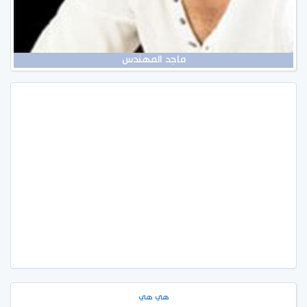
ماجد المهندس
هي هي